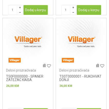
Dodaj u korpu
Dodaj u korpu
Delovi prozračivača
Delovi prozračivača
TS0F0000000 - SPANER
TS0T0000001 - RUKOHVAT
ZATEZAC KAISA
DONJI
26,00
KM
36,00
KM