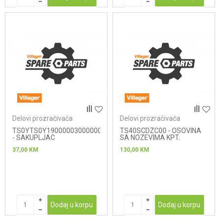
Delovi prozračivača
Delovi prozračivača
TS0YTS0Y19000003000000
TS40SCDZC00 - OSOVINA
- SAKUPLJAC
SA NOZEVIMA KPT.
37,00
KM
130,00
KM
Dodaj u korpu
Dodaj u korpu