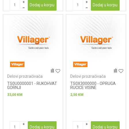
Dodaj u korpu
Dodaj u korpu
Delovi prozračivača
Delovi prozračivača
TS0U0000001 - RUKOHVAT
TS0X3000000 - OPRUGA
GORNJI
RUCICE VISINE
33,00
KM
2,50
KM
Dodaj u korpu
Dodaj u korpu