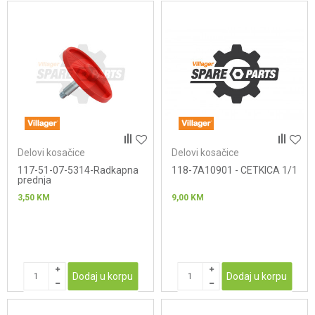
Delovi kosačice
Delovi kosačice
117-51-07-5314-Radkapna
118-7A10901 - CETKICA 1/1
prednja
3,50
KM
9,00
KM
Dodaj u korpu
Dodaj u korpu