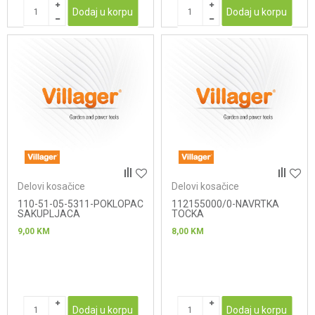
Dodaj u korpu
Dodaj u korpu
Delovi kosačice
Delovi kosačice
110-51-05-5311-POKLOPAC
112155000/0-NAVRTKA
SAKUPLJACA
TOCKA
9,00
KM
8,00
KM
Dodaj u korpu
Dodaj u korpu