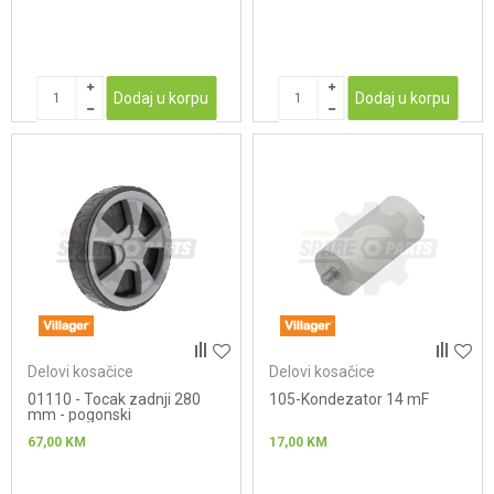
Dodaj u korpu
Dodaj u korpu
Delovi kosačice
Delovi kosačice
01110 - Tocak zadnji 280
105-Kondezator 14 mF
mm - pogonski
67,00
KM
17,00
KM