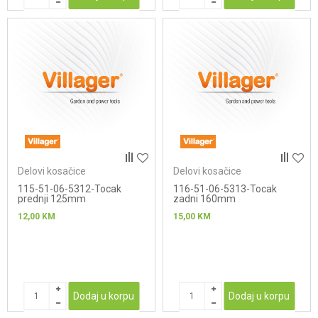
Delovi kosačice
Delovi kosačice
115-51-06-5312-Tocak
116-51-06-5313-Tocak
prednji 125mm
zadni 160mm
12,00
KM
15,00
KM
Dodaj u korpu
Dodaj u korpu