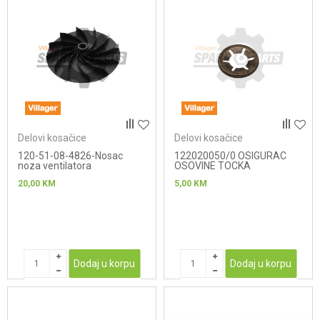
Delovi kosačice
Delovi kosačice
120-51-08-4826-Nosac
122020050/0 OSIGURAC
noza ventilatora
OSOVINE TOCKA
20,00
KM
5,00
KM
Dodaj u korpu
Dodaj u korpu