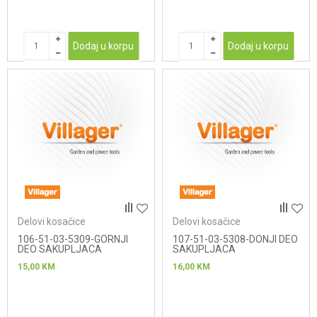
Dodaj u korpu
Dodaj u korpu
Delovi kosačice
Delovi kosačice
106-51-03-5309-GORNJI
107-51-03-5308-DONJI DEO
DEO SAKUPLJACA
SAKUPLJACA
15,00
KM
16,00
KM