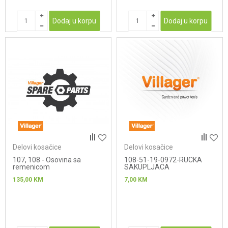
Dodaj u korpu
Dodaj u korpu
Delovi kosačice
Delovi kosačice
107, 108 - Osovina sa
108-51-19-0972-RUCKA
remenicom
SAKUPLJACA
135,00
KM
7,00
KM