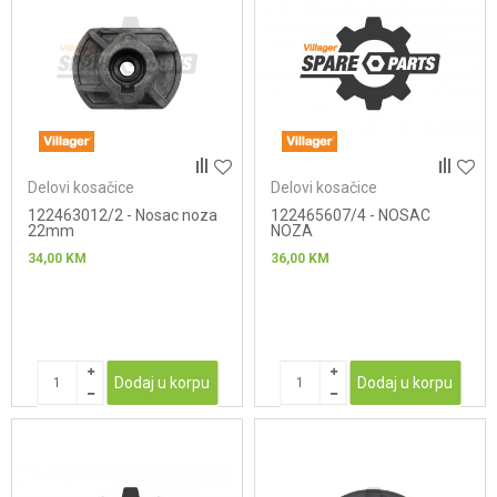
Delovi kosačice
Delovi kosačice
122463012/2 - Nosac noza
122465607/4 - NOSAC
22mm
NOZA
34,00
KM
36,00
KM
Dodaj u korpu
Dodaj u korpu