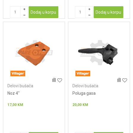
Dodaj u korpu
Dodaj u korpu
Delovi bušača
Delovi bušača
Noz 4"
Poluga gasa
17,00
KM
20,00
KM