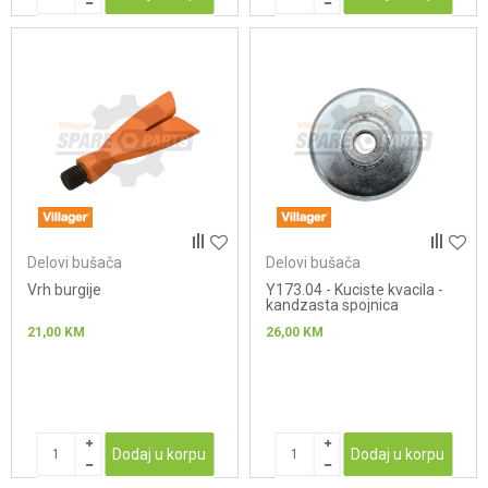
Delovi bušača
Delovi bušača
Vrh burgije
Y173.04 - Kuciste kvacila -
kandzasta spojnica
21,00
KM
26,00
KM
Dodaj u korpu
Dodaj u korpu