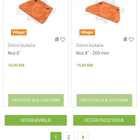
Delovi bušača
Delovi bušača
Noz 6"
Noz 8" - 200 mm
16,00
KM
19,00
KM
PROIZVOD NIJE DOSTUPAN
PROIZVOD NIJE DOSTUPAN
UPOREĐIVANJE
FILTERI PROIZVODA
1
2