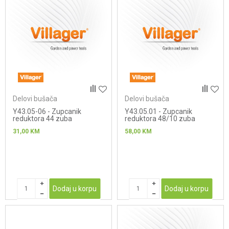
Delovi bušača
Delovi bušača
Y43.05-06 - Zupcanik
Y43.05.01 - Zupcanik
reduktora 44 zuba
reduktora 48/10 zuba
31,00
KM
58,00
KM
Dodaj u korpu
Dodaj u korpu