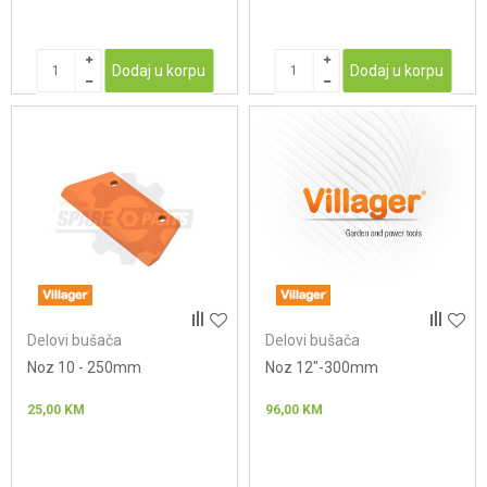
Dodaj u korpu
Dodaj u korpu
Delovi bušača
Delovi bušača
Noz 10 - 250mm
Noz 12"-300mm
25,00
KM
96,00
KM