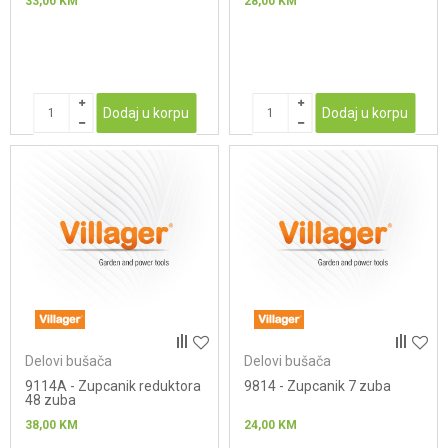
33,00
KM
28,00
KM
Dodaj u korpu
Dodaj u korpu
Delovi bušača
Delovi bušača
9114A - Zupcanik reduktora
9814 - Zupcanik 7 zuba
48 zuba
38,00
KM
24,00
KM