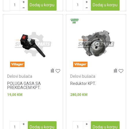
Dodaj u korpu
Dodaj u korpu
Delovi bušača
Delovi bušača
POLUGA GASA SA
Reduktor KPT.
PREKIDACEM KPT.
19,00
KM
280,00
KM
Dodaj u korpu
Dodaj u korpu