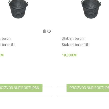
i baloni
Stakleni baloni
i balon 5 l
Stakleni balon 15 l
KM
19,30
KM
ROIZVOD NIJE DOSTUPAN
PROIZVOD NIJE DOSTUP