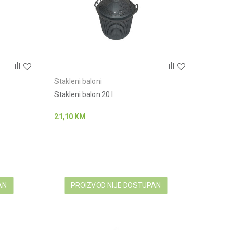
Stakleni baloni
Stakleni balon 20 l
21,10
KM
AN
PROIZVOD NIJE DOSTUPAN