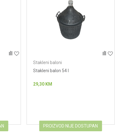
Stakleni baloni
Stakleni balon 54 l
29,30
KM
AN
PROIZVOD NIJE DOSTUPAN