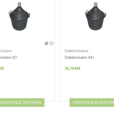
i baloni
Stakleni baloni
i balon 25 l
Stakleni balon 34 l
KM
25,70
KM
ROIZVOD NIJE DOSTUPAN
PROIZVOD NIJE DOSTUP