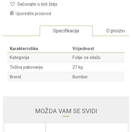
Sačuvajte u listi želja
Uporedite proizvod
Specifikacija
O proizvodu
Karakteristika
Vrijednost
Kategorija
Folije za silažu
Težina pakovanja
27 kg
Brend
Bomber
Ime/Nadimak
Email adresa
MOŽDA VAM SE SVIDI