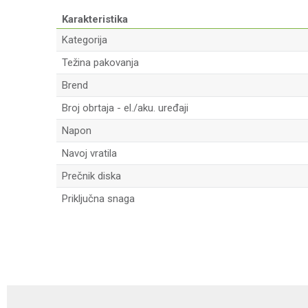
Karakteristika
Kategorija
Težina pakovanja
Brend
Broj obrtaja - el./aku. uređaji
Napon
Navoj vratila
Prečnik diska
Priključna snaga
Ime/Nadimak
Poruka