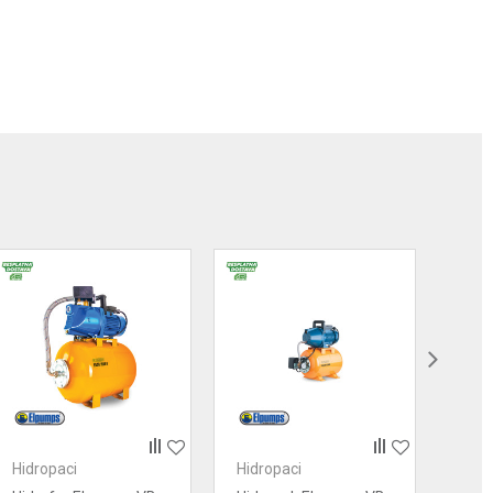
Hidropaci
Hidropaci
Hidr