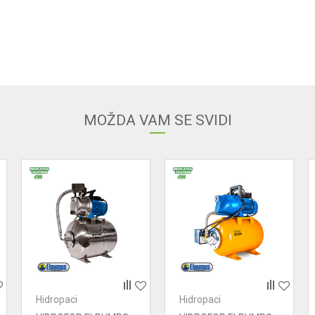
Email adresa
MOŽDA VAM SE SVIDI
Hidropaci
Hidropaci