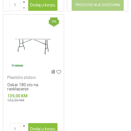
Dodaj u korpu
PROIZVOD NIJE DOSTUPAN
9
%
Plastični stolovi
Oskar 180 sto na
rasklapanje
139,00
KM
152,00
KM
Dodaj u korpu