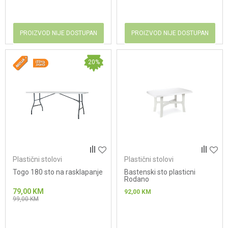
PROIZVOD NIJE DOSTUPAN
PROIZVOD NIJE DOSTUPAN
20
%
Plastični stolovi
Plastični stolovi
Togo 180 sto na rasklapanje
Bastenski sto plasticni
Rodano
79,00
KM
92,00
KM
99,00
KM