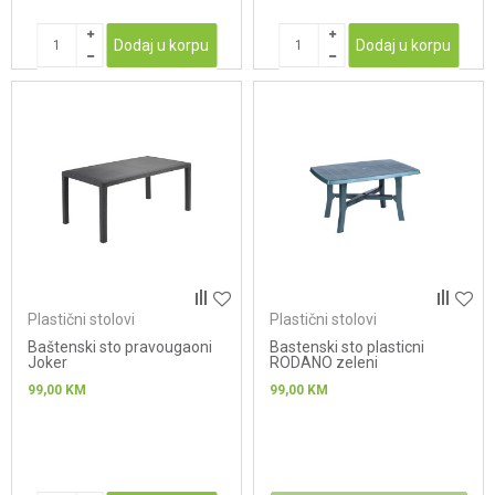
Dodaj u korpu
Dodaj u korpu
Plastični stolovi
Plastični stolovi
Baštenski sto pravougaoni
Bastenski sto plasticni
Joker
RODANO zeleni
99,00
KM
99,00
KM