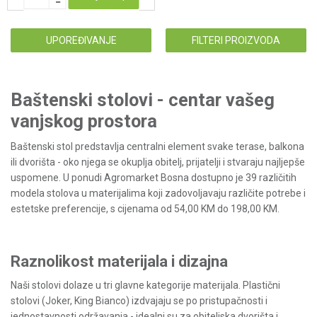
UPOREĐIVANJE
FILTERI PROIZVODA
Baštenski stolovi - centar vašeg
vanjskog prostora
Baštenski stol predstavlja centralni element svake terase, balkona
ili dvorišta - oko njega se okuplja obitelj, prijatelji i stvaraju najljepše
uspomene. U ponudi Agromarket Bosna dostupno je 39 različitih
modela stolova u materijalima koji zadovoljavaju različite potrebe i
estetske preferencije, s cijenama od 54,00 KM do 198,00 KM.
Raznolikost materijala i dizajna
Naši stolovi dolaze u tri glavne kategorije materijala. Plastični
stolovi (Joker, King Bianco) izdvajaju se po pristupačnosti i
jednostavnosti održavanja - idealni su za obiteljska dvorišta i