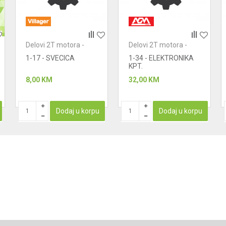
Delovi 2T motora -
Delovi 2T motora -
paljenje
paljenje
1-17 - SVECICA
1-34 - ELEKTRONIKA
KPT.
8,00
KM
32,00
KM
Dodaj u korpu
Dodaj u korpu