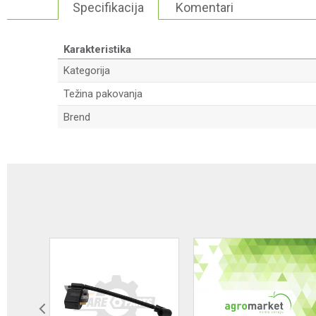
Specifikacija
Komentari
Karakteristika
Kategorija
Težina pakovanja
Brend
Ime/Nadimak
Poruka