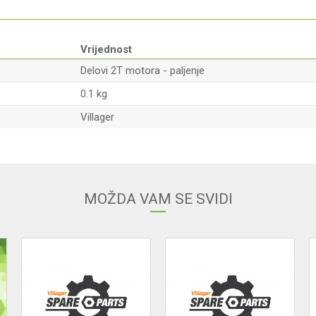
Vrijednost
Delovi 2T motora - paljenje
0.1 kg
Villager
Email adresa
MOŽDA VAM SE SVIDI