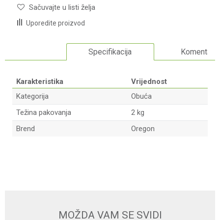
Sačuvajte u listi želja
Uporedite proizvod
Specifikacija
Komentari
Karakteristika
Vrijednost
Kategorija
Obuća
Težina pakovanja
2 kg
Brend
Oregon
Ime/Nadimak
Email adresa
MOŽDA VAM SE SVIDI