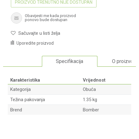
PROIZVOD TRENUTNO NIJE DOSTUPAN
Obavijesti me kada proizvod
ponovo bude dostupan
Sačuvajte u listi želja
Uporedite proizvod
Specifikacija
O proizvodu
Karakteristika
Vrijednost
Kategorija
Obuća
Težina pakovanja
1.35 kg
Brend
Bomber
Ime/Nadimak