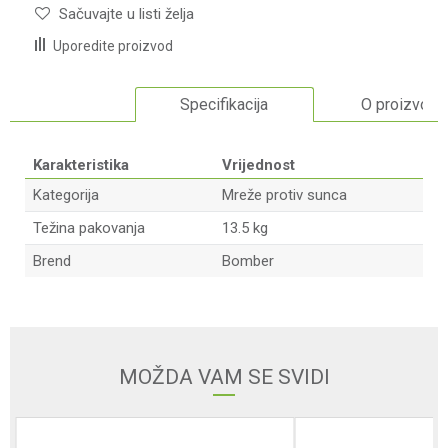
Sačuvajte u listi želja
Uporedite proizvod
Specifikacija
O proizvodu
Karakteristika
Vrijednost
Kategorija
Mreže protiv sunca
Težina pakovanja
13.5 kg
Brend
Bomber
Ime/Nadimak
Email adresa
MOŽDA VAM SE SVIDI