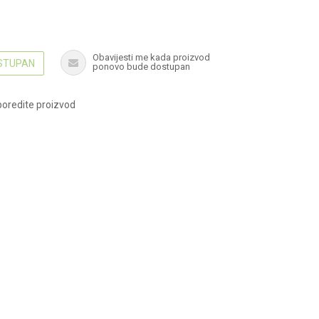
Obavijesti me kada proizvod
OSTUPAN
ponovo bude dostupan
oredite proizvod