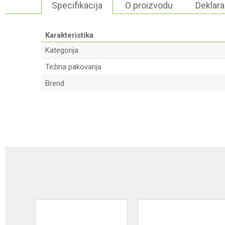
Specifikacija
O proizvodu
Deklara
Karakteristika
Kategorija
Težina pakovanja
Brend
Ime/Nadimak
Poruka