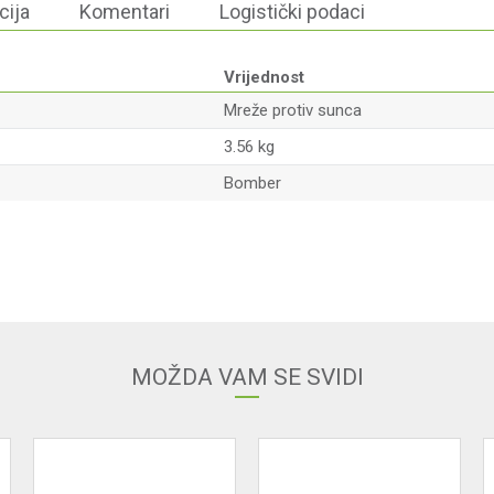
cija
Komentari
Logistički podaci
Vrijednost
Mreže protiv sunca
3.56 kg
Bomber
Email adresa
MOŽDA VAM SE SVIDI