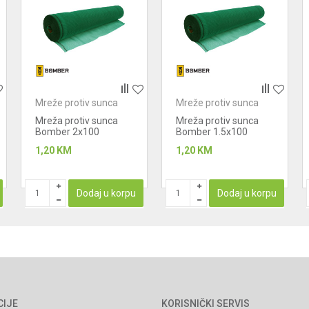
Mreže protiv sunca
Mreže protiv sunca
Mreža protiv sunca
Mreža protiv sunca
Bomber 2x100
Bomber 1.5x100
(200m2) 90%
(150m2) 90%
1,20
KM
1,20
KM
Dodaj u korpu
Dodaj u korpu
CIJE
KORISNIČKI SERVIS