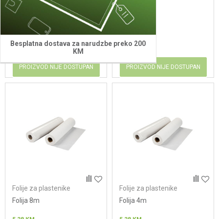
jednoslojna džambo rolna
(306m)
4,80
KM
4,80
KM
Besplatna dostava za narudzbe preko 200
KM
PROIZVOD NIJE DOSTUPAN
PROIZVOD NIJE DOSTUPAN
Folije za plastenike
Folije za plastenike
Folija 8m
Folija 4m