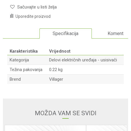
Sačuvajte u listi želja
Uporedite proizvod
Specifikacija
Komentari
Karakteristika
Vrijednost
Kategorija
Delovi električnih uređaja - usisivači
Težina pakovanja
0.22 kg
Brend
Villager
Ime/Nadimak
Email adresa
MOŽDA VAM SE SVIDI