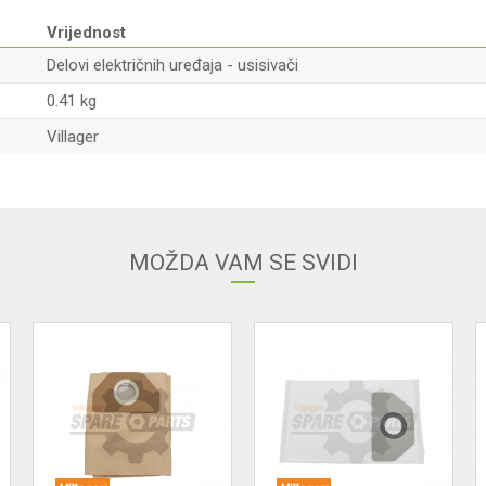
Vrijednost
Delovi električnih uređaja - usisivači
0.41 kg
Villager
Email adresa
MOŽDA VAM SE SVIDI