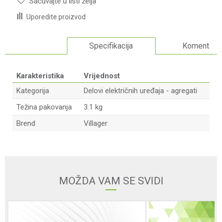
Sačuvajte u listi želja
Uporedite proizvod
Specifikacija
Komentari
Karakteristika
Vrijednost
Kategorija
Delovi električnih uređaja - agregati
Težina pakovanja
3.1 kg
Brend
Villager
Ime/Nadimak
Email adresa
MOŽDA VAM SE SVIDI