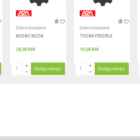
Delovi kosačice
Delovi kosačice
NOSAC NOZA
TOCAK PREDNJI
28,00
KM
10,00
KM
Dodaj u korpu
Dodaj u korpu