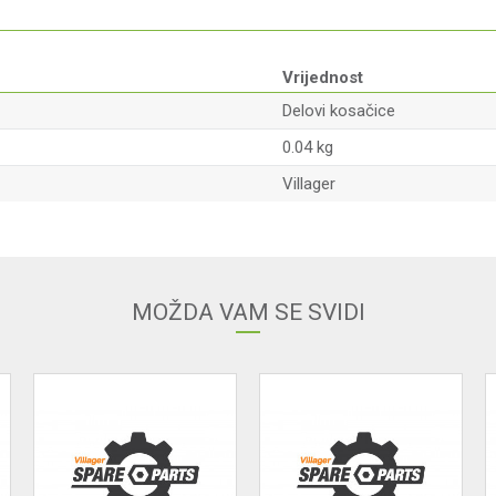
Vrijednost
Delovi kosačice
0.04 kg
Villager
Email adresa
MOŽDA VAM SE SVIDI