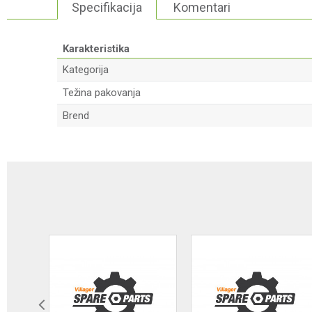
Specifikacija
Komentari
Karakteristika
Kategorija
Težina pakovanja
Brend
Ime/Nadimak
Poruka