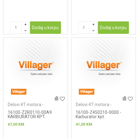
Dodaj u korpu
Dodaj u korpu
Delovi 4T motora -
Delovi 4T motora -
karburatori
karburatori
16100-Z2R0110-00A9
16100-Z450210-0000 -
KARBURATOR KPT.
Karburator kpt.
67,00
KM
41,00
KM