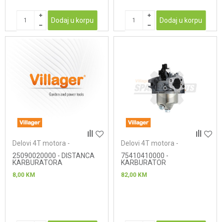
Dodaj u korpu
Dodaj u korpu
Delovi 4T motora -
Delovi 4T motora -
karburatori
karburatori
25090020000 - DISTANCA
75410410000 -
KARBURATORA
KARBURATOR
8,00
KM
82,00
KM