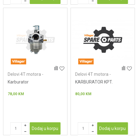
Delovi 4T motora -
Delovi 4T motora -
karburatori
karburatori
Karburator
KARBURATOR KPT.
78,00
KM
80,00
KM
Dodaj u korpu
Dodaj u korpu