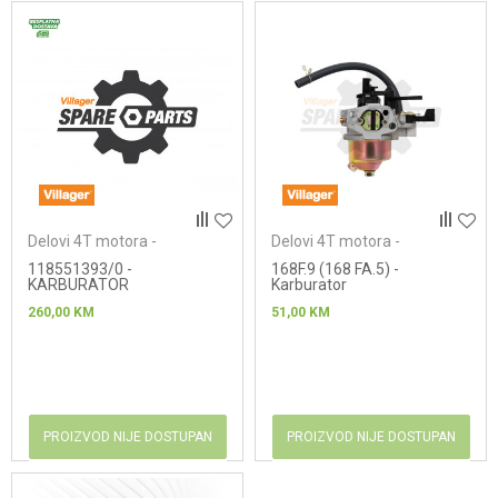
Delovi 4T motora -
Delovi 4T motora -
karburatori
karburatori
118551393/0 -
168F.9 (168 FA.5) -
KARBURATOR
Karburator
260,00
KM
51,00
KM
PROIZVOD NIJE DOSTUPAN
PROIZVOD NIJE DOSTUPAN