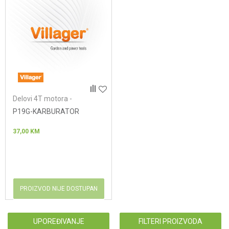
Delovi 4T motora -
karburatori
P19G-KARBURATOR
37,00
KM
PROIZVOD NIJE DOSTUPAN
UPOREĐIVANJE
FILTERI PROIZVODA