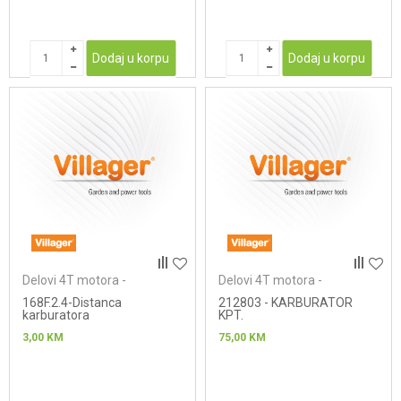
Dodaj u korpu
Dodaj u korpu
Delovi 4T motora -
Delovi 4T motora -
karburatori
karburatori
168F.2.4-Distanca
212803 - KARBURATOR
karburatora
KPT.
3,00
KM
75,00
KM