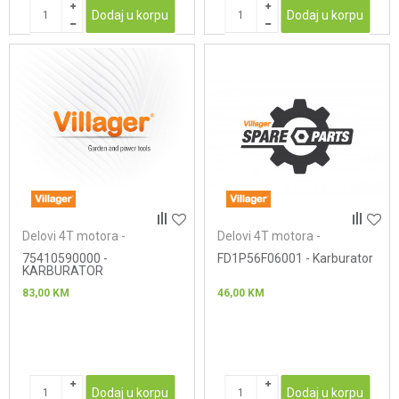
Dodaj u korpu
Dodaj u korpu
Delovi 4T motora -
Delovi 4T motora -
karburatori
karburatori
75410590000 -
FD1P56F06001 - Karburator
KARBURATOR
83,00
KM
46,00
KM
Dodaj u korpu
Dodaj u korpu