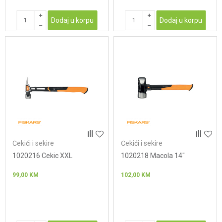
Dodaj u korpu
Dodaj u korpu
Čekići i sekire
Čekići i sekire
1020216 Cekic XXL
1020218 Macola 14"
99,00
KM
102,00
KM