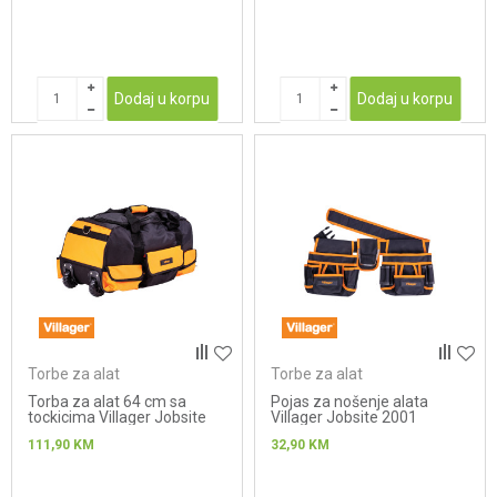
Dodaj u korpu
Dodaj u korpu
Torbe za alat
Torbe za alat
Torba za alat 64 cm sa
Pojas za nošenje alata
tockicima Villager Jobsite
Villager Jobsite 2001
6498
111,90
KM
32,90
KM