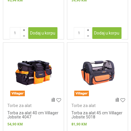
95,94
KM
39,90
KM
Dodaj u korpu
Dodaj u korpu
Torbe za alat
Torbe za alat
Torba za alat 40 cm Villager
Torba za alat 45 cm Villager
Jobsite 4047
Jobsite 5018
54,90
KM
81,90
KM