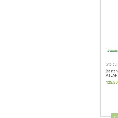
Stolovi
Bastens
ATLAN
125,50
P