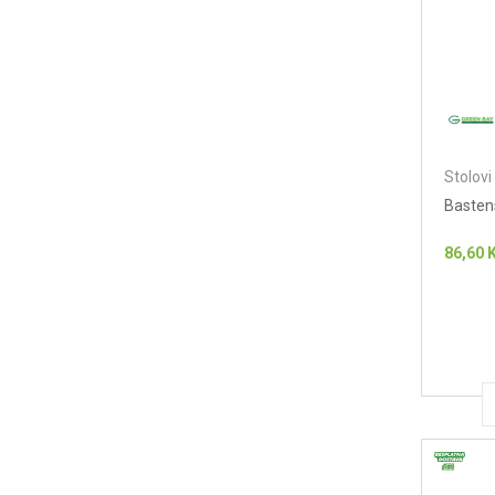
Stolovi
Bastens
86,60