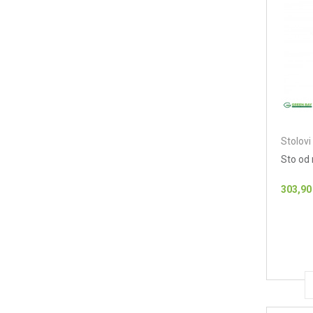
Stolovi
Sto od 
303,90