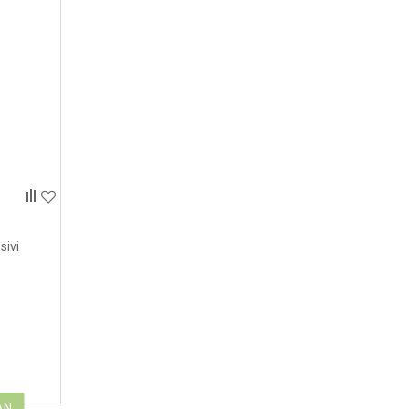
sivi
AN