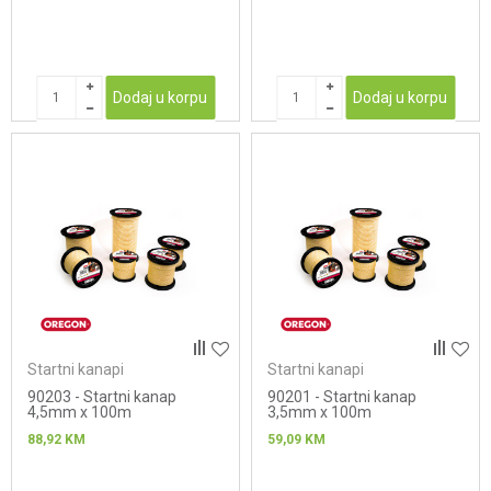
Dodaj u korpu
Dodaj u korpu
Startni kanapi
Startni kanapi
90203 - Startni kanap
90201 - Startni kanap
4,5mm x 100m
3,5mm x 100m
88,92
KM
59,09
KM