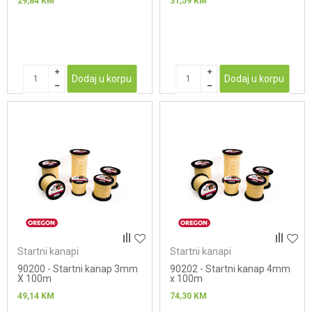
29,84
KM
31,59
KM
Dodaj u korpu
Dodaj u korpu
Startni kanapi
Startni kanapi
90200 - Startni kanap 3mm
90202 - Startni kanap 4mm
X 100m
x 100m
49,14
KM
74,30
KM