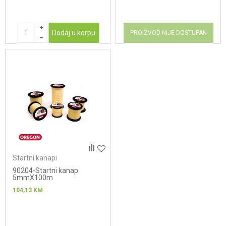
Dodaj u korpu
PROIZVOD NIJE DOSTUPAN
Startni kanapi
90204-Startni kanap
5mmX100m
104,13
KM