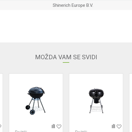
Shinerich Europe B.V.
Email adresa
MOŽDA VAM SE SVIDI