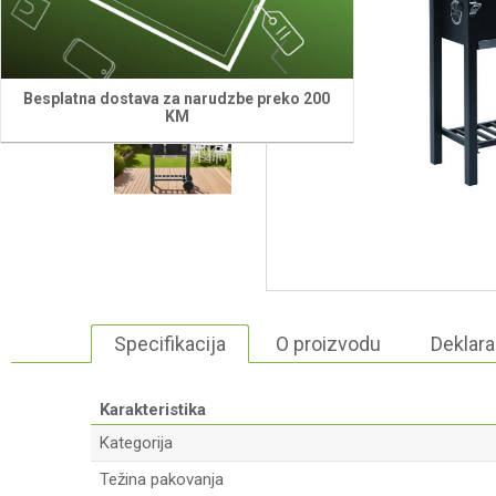
Besplatna dostava za narudzbe preko 200
KM
Specifikacija
O proizvodu
Deklara
Karakteristika
Kategorija
Težina pakovanja