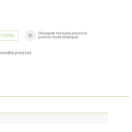
Obavijesti me kada proizvod
OSTUPAN
ponovo bude dostupan
oredite proizvod