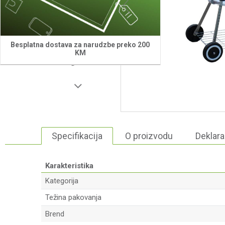
Besplatna dostava za narudzbe preko 200
KM
Specifikacija
O proizvodu
Deklara
Karakteristika
Kategorija
Težina pakovanja
Brend