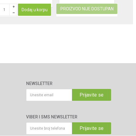
PROIZVOD NIJE DOSTUPAN
PROIZ
Dodaj u korpu
NEWSLETTER
Prijavite se
VIBER I SMS NEWSLETTER
Prijavite se