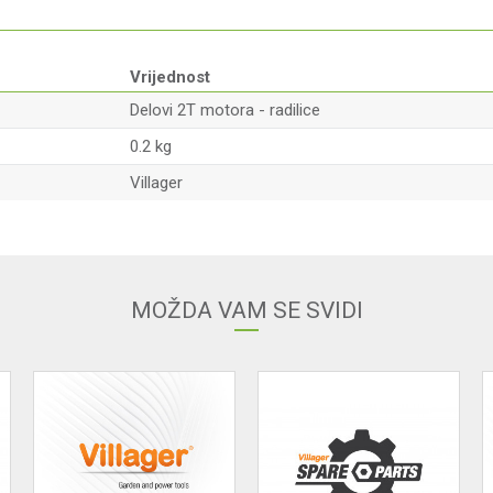
Vrijednost
Delovi 2T motora - radilice
0.2 kg
Villager
Email adresa
MOŽDA VAM SE SVIDI