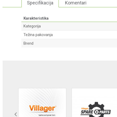
Specifikacija
Komentari
Karakteristika
Kategorija
Težina pakovanja
Brend
Ime/Nadimak
Poruka