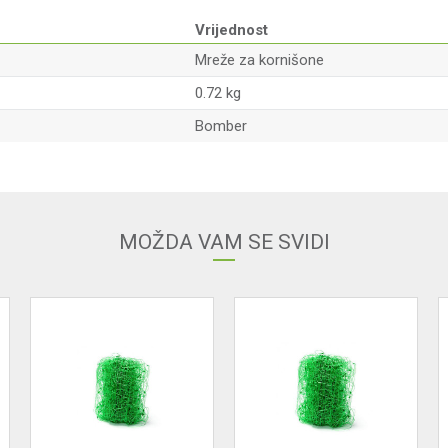
Vrijednost
Mreže za kornišone
0.72 kg
Bomber
Email adresa
MOŽDA VAM SE SVIDI