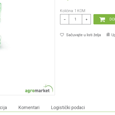
Količina:
1
KOM
DO
Sačuvajte u listi želja
Up
cija
Komentari
Logistički podaci