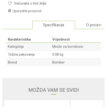
Sačuvajte u listi želja
Uporedite proizvod
Specifikacija
O proizvodu
Karakteristika
Vrijednost
Kategorija
Mreže za kornišone
Težina pakovanja
0.08 kg
Brend
Bomber
Ime/Nadimak
Email adresa
MOŽDA VAM SE SVIDI