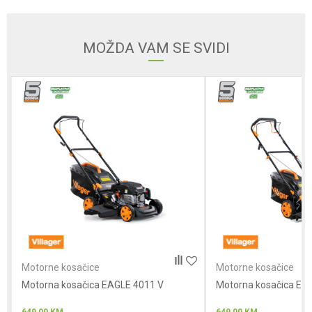
Email adresa
MOŽDA VAM SE SVIDI
Poruka
Anti-spam zaštita - izračunajte koliko je 2 + 3 :
POŠALJI
Motorne kosačice
Motorne kosačice
Motorna kosačica EAGLE 4011 V
Motorna kosačica EA