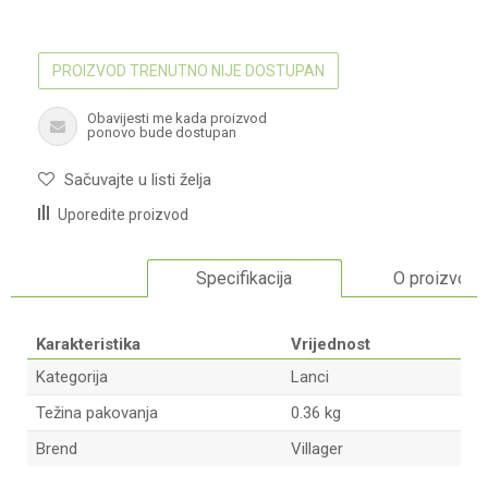
PROIZVOD TRENUTNO NIJE DOSTUPAN
Obavijesti me kada proizvod
ponovo bude dostupan
Sačuvajte u listi želja
Uporedite proizvod
Specifikacija
O proizvodu
Karakteristika
Vrijednost
Kategorija
Lanci
Težina pakovanja
0.36 kg
Brend
Villager