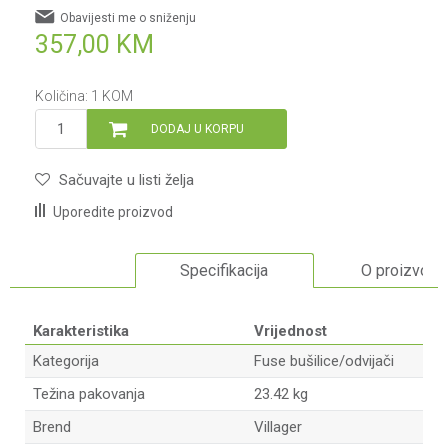
Obavijesti me o sniženju
357,00
KM
Količina:
1
KOM
DODAJ U KORPU
Sačuvajte u listi želja
Uporedite proizvod
Specifikacija
O proizvodu
Karakteristika
Vrijednost
Kategorija
Fuse bušilice/odvijači
Težina pakovanja
23.42 kg
Brend
Villager