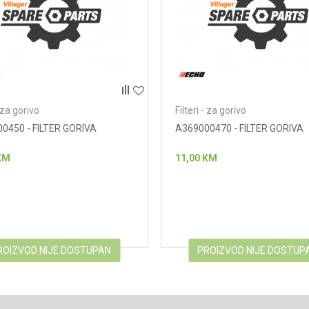
- za gorivo
Filteri - za gorivo
0450 - FILTER GORIVA
A369000470 - FILTER GORIVA
KM
11,00
KM
ROIZVOD NIJE DOSTUPAN
PROIZVOD NIJE DOSTUP