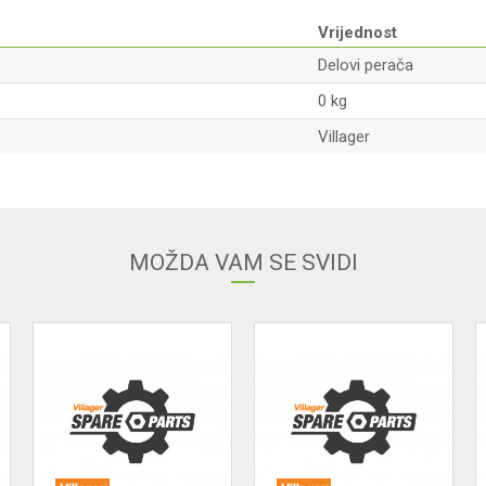
Vrijednost
Delovi perača
0 kg
Villager
Email adresa
MOŽDA VAM SE SVIDI