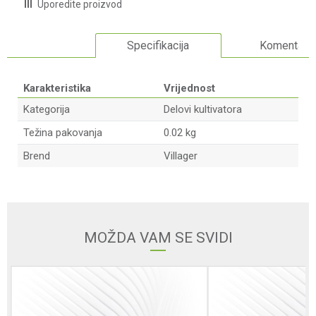
Uporedite proizvod
Specifikacija
Komentari
Karakteristika
Vrijednost
Kategorija
Delovi kultivatora
Težina pakovanja
0.02 kg
Brend
Villager
Ime/Nadimak
Email adresa
MOŽDA VAM SE SVIDI