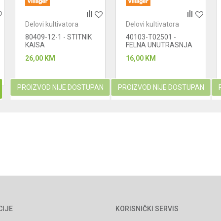
Delovi kultivatora
Delovi kultivatora
80409-12-1 - STITNIK
40103-T02501 -
KAISA
FELNA UNUTRASNJA
26,00
KM
16,00
KM
PROIZVOD NIJE DOSTUPAN
PROIZVOD NIJE DOSTUPAN
CIJE
KORISNIČKI SERVIS