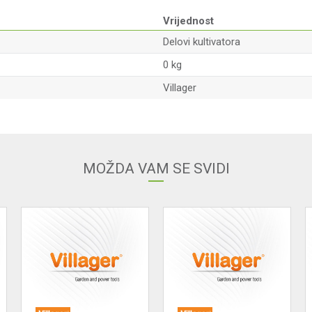
Vrijednost
Delovi kultivatora
0 kg
Villager
Email adresa
MOŽDA VAM SE SVIDI