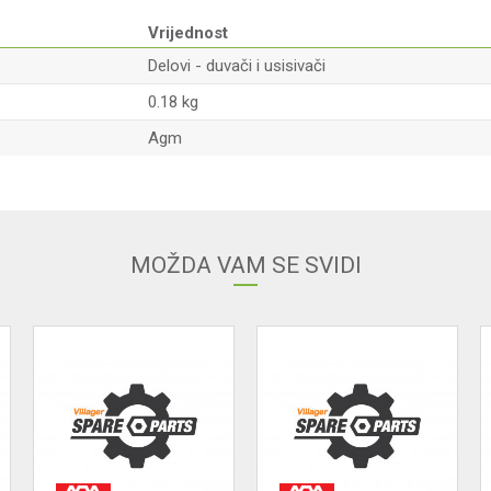
Vrijednost
Delovi - duvači i usisivači
0.18 kg
Agm
Email adresa
MOŽDA VAM SE SVIDI