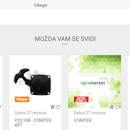
Villager
Email adresa
MOŽDA VAM SE SVIDI
Delovi 2T motora -
Delovi 2T motora -
starteri
starteri
P23.10A - STARTER
STARTER
KPT.