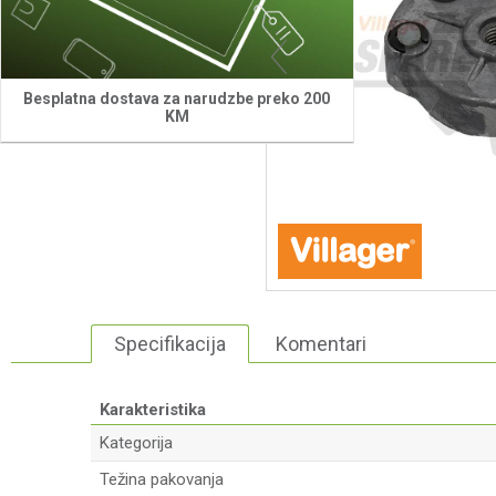
Besplatna dostava za narudzbe preko 200
KM
Specifikacija
Komentari
Karakteristika
Kategorija
Težina pakovanja