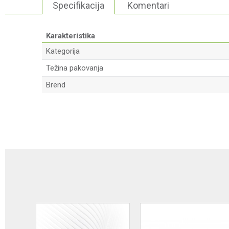
Specifikacija
Komentari
Karakteristika
Kategorija
Težina pakovanja
Brend
Ime/Nadimak
Poruka