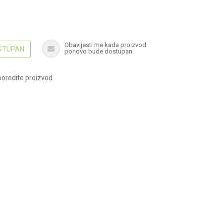
Obavijesti me kada proizvod
OSTUPAN
ponovo bude dostupan
oredite proizvod