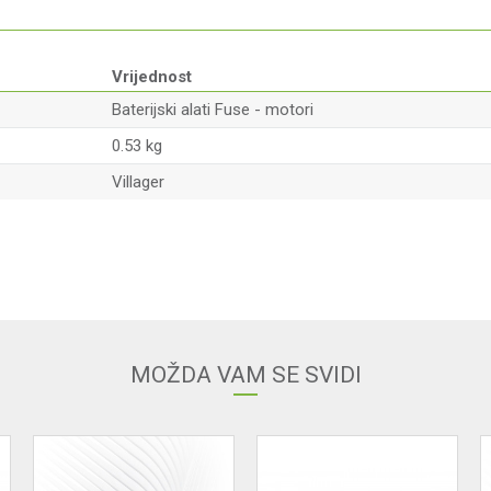
Vrijednost
Baterijski alati Fuse - motori
0.53 kg
Villager
Email adresa
MOŽDA VAM SE SVIDI