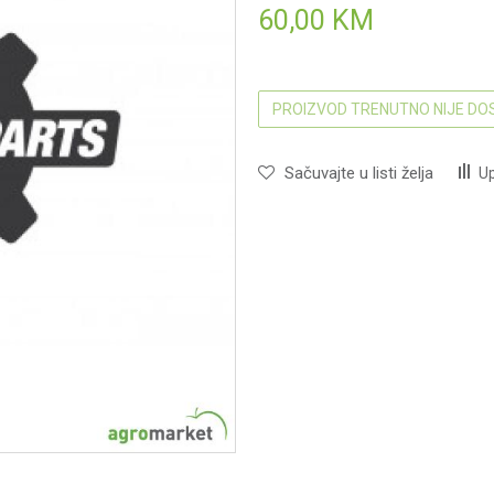
60,00
KM
PROIZVOD TRENUTNO NIJE D
Sačuvajte u listi želja
Up