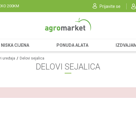
EKO 200KM
Prijavite se
NISKA CIJENA
PONUDA ALATA
IZDVAJA
i uređaja
Delovi sejalica
DELOVI SEJALICA