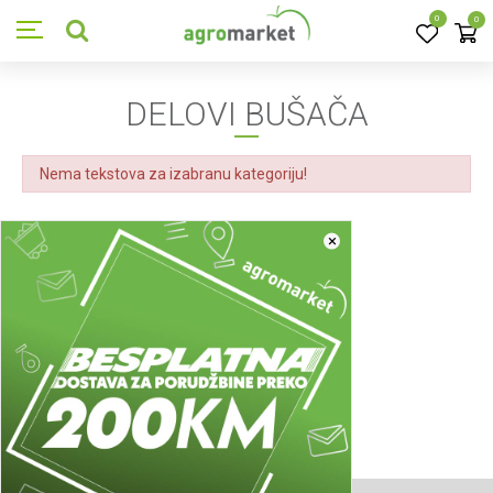
0
0
DELOVI BUŠAČA
Nema tekstova za izabranu kategoriju!
×