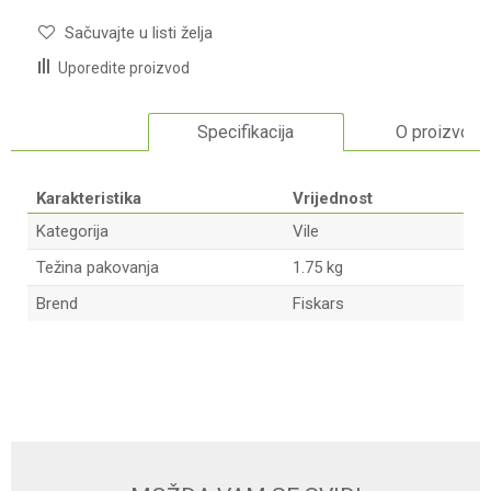
Sačuvajte u listi želja
Uporedite proizvod
Specifikacija
O proizvodu
Karakteristika
Vrijednost
Kategorija
Vile
Težina pakovanja
1.75 kg
Brend
Fiskars
Ime/Nadimak
Email adresa