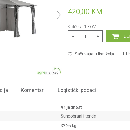
420,00
KM
Količina:
1
KOM
DO
Sačuvajte u listi želja
Up
cija
Komentari
Logistički podaci
Vrijednost
Suncobrani i tende
32.26 kg