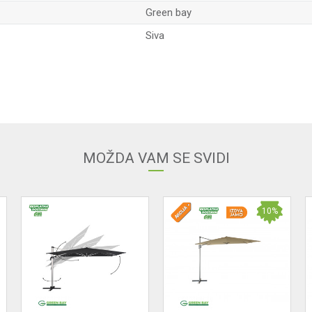
Green bay
Siva
Email adresa
MOŽDA VAM SE SVIDI
10
%