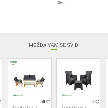
Siva
Email adresa
MOŽDA VAM SE SVIDI
Setovi od ratana
Setovi od ratana