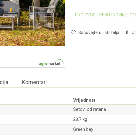
PROIZVOD TRENUTNO NIJE D
Sačuvajte u listi želja
Up
cija
Komentari
Vrijednost
Setovi od ratana
28.7 kg
Green bay