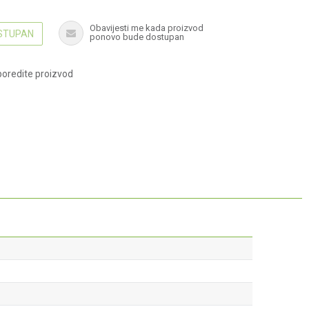
Obavijesti me kada proizvod
OSTUPAN
ponovo bude dostupan
oredite proizvod