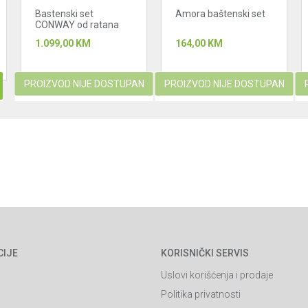
Bastenski set
Amora baštenski set
CONWAY od ratana
(A+B)
1.099,00
KM
164,00
KM
PROIZVOD NIJE DOSTUPAN
PROIZVOD NIJE DOSTUPAN
CIJE
KORISNIČKI SERVIS
Uslovi korišćenja i prodaje
Politika privatnosti