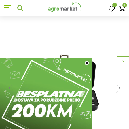
0
0
×