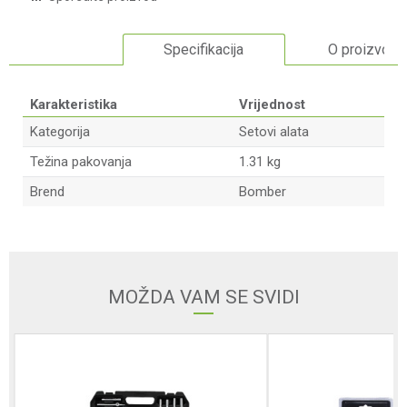
Specifikacija
O proizvodu
Karakteristika
Vrijednost
Kategorija
Setovi alata
Težina pakovanja
1.31 kg
Brend
Bomber
Ime/Nadimak
Email adresa
MOŽDA VAM SE SVIDI
Poruka