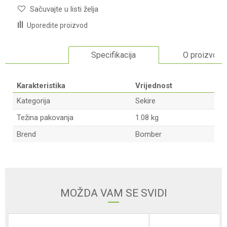
Sačuvajte u listi želja
Uporedite proizvod
Specifikacija
O proizvodu
Karakteristika
Vrijednost
Kategorija
Sekire
Težina pakovanja
1.08 kg
Brend
Bomber
Ime/Nadimak
Email adresa
MOŽDA VAM SE SVIDI