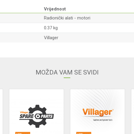
Vrijednost
Radionički alati - motori
0.37 kg
Villager
Email adresa
MOŽDA VAM SE SVIDI