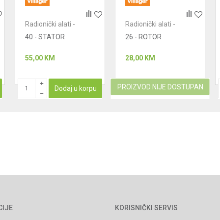
Radionički alati -
Radionički alati -
motori
motori
40 - STATOR
26 - ROTOR
55,00
KM
28,00
KM
PROIZVOD NIJE DOSTUPAN
Dodaj u korpu
CIJE
KORISNIČKI SERVIS