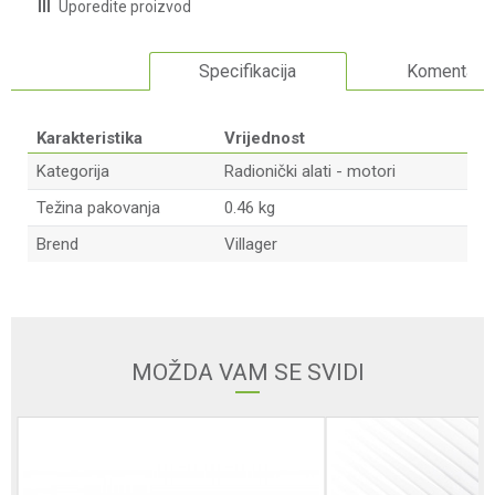
Uporedite proizvod
Specifikacija
Komentari
Karakteristika
Vrijednost
Kategorija
Radionički alati - motori
Težina pakovanja
0.46 kg
Brend
Villager
Ime/Nadimak
Email adresa
MOŽDA VAM SE SVIDI