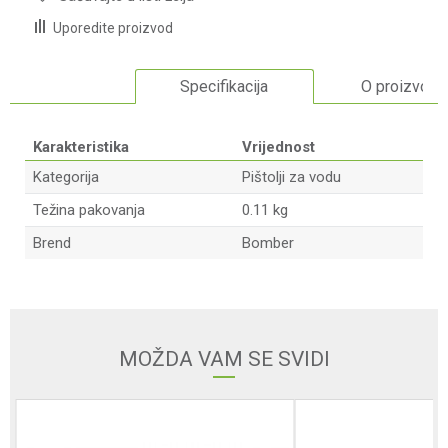
Uporedite proizvod
Specifikacija
O proizvodu
Karakteristika
Vrijednost
Kategorija
Pištolji za vodu
Težina pakovanja
0.11 kg
Brend
Bomber
Ime/Nadimak
Email adresa
MOŽDA VAM SE SVIDI