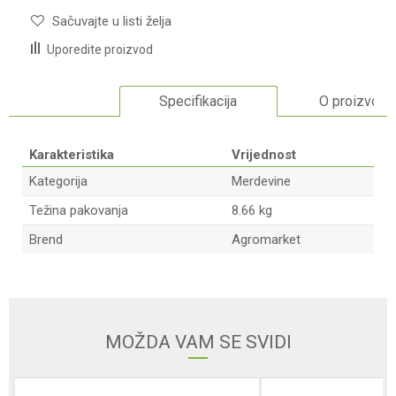
Sačuvajte u listi želja
Uporedite proizvod
Specifikacija
O proizvodu
Karakteristika
Vrijednost
Kategorija
Merdevine
Težina pakovanja
8.66 kg
Brend
Agromarket
Ime/Nadimak
Email adresa
MOŽDA VAM SE SVIDI