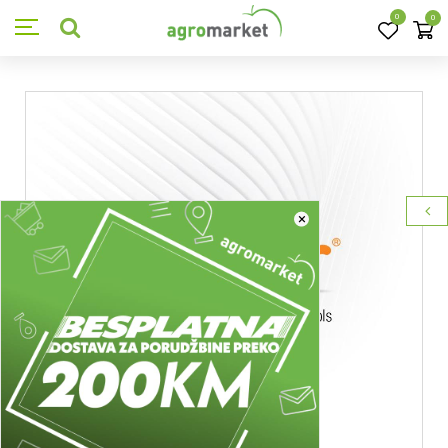
0
0
×